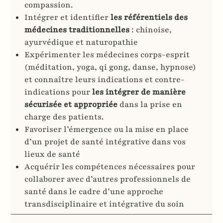
compassion.
Intégrer et identifier
les référentiels des
médecines traditionnelles
: chinoise,
ayurvédique et naturopathie
Expérimenter les médecines corps-esprit
(méditation, yoga, qi gong, danse, hypnose)
et connaître leurs indications et contre-
indications pour
les intégrer de manière
sécurisée et appropriée
dans la prise en
charge des patients.
Favoriser l’émergence ou la mise en place
d’un projet de santé intégrative dans vos
lieux de santé
Acquérir les compétences nécessaires pour
collaborer avec d’autres professionnels de
santé dans le cadre d’une approche
transdisciplinaire et intégrative du soin