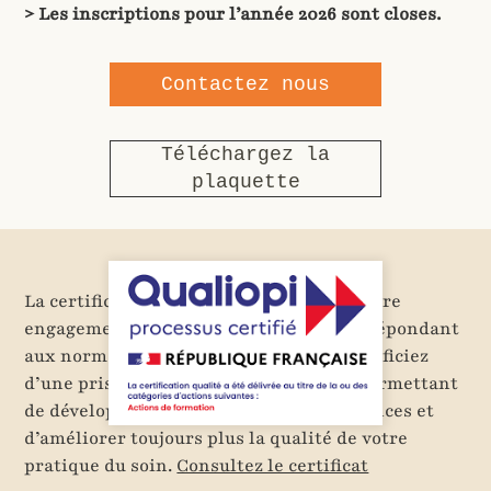
> Les inscriptions pour l’année 2026 sont closes.
Contactez nous
Téléchargez la
plaquette
La certification Qualiopi témoigne de notre
engagement à apporter des formations répondant
aux normes qualitatives reconnues. Bénéficiez
d’une prise en charge simplifiée, vous permettant
de développer sereinement vos compétences et
d’améliorer toujours plus la qualité de votre
pratique du soin.
Consultez le certificat