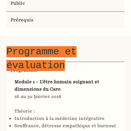
Public
Prérequis
Programme et
évaluation
Programme
Module 1 - L'être humain soignant et
dimensions du Care
26 au 30 Janvier 2026
Théorie :
Introduction à la médecine intégrative
Souffrance, détresse empathique et burnout