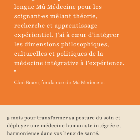
longue Mû Médecine pour les
soignant·es mêlant théorie,
recherche et apprentissage
expérientiel. J’ai à cœur d’intégrer
les dimensions philosophiques,
culturelles et politiques de la
médecine intégrative à l’expérience.
"
Cloé Brami, fondatrice de Mû Médecine.
9 mois pour transformer sa posture du soin et
déployer une médecine humaniste intégrée et
harmonieuse dans vos lieux de santé.