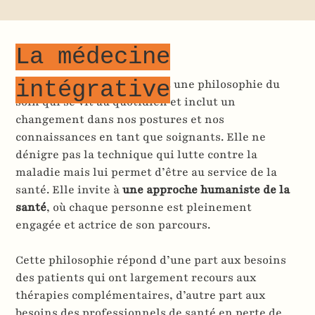
La médecine
La médecine intégrative est une philosophie du
intégrative
soin qui se vit au quotidien et inclut un
changement dans nos postures et nos
connaissances en tant que soignants. Elle ne
dénigre pas la technique qui lutte contre la
maladie mais lui permet d’être au service de la
santé. Elle invite à
une approche humaniste de la
santé
, où chaque personne est pleinement
engagée et actrice de son parcours.
Cette philosophie répond d’une part aux besoins
des patients qui ont largement recours aux
thérapies complémentaires, d’autre part aux
besoins des professionnels de santé en perte de